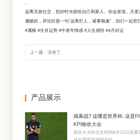
。
远离无效社交，把好时光留给自己和家人。你会发现，天更
属猴的，评论区接一句“远离烂人，诸事顺遂”，咱们一起把
#属猴 #生肖运势 #中老年情感 #人生感悟 #4月好运
上一篇：没有了
产品展示
揭幕战? 这哪是世界杯, 这是FI
KPI验收大会
就在今天的北京时间6月12日凌晨3
战在墨西哥城阿兹特...