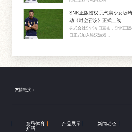
SNK正版授权 元气美少女坂
动《时空召唤》正式上线
株式会社SNK今日宣布，SNK正版
日正式加入银汉游戏...
友情链接：
意昂体育
产品展示
新闻动态
介绍