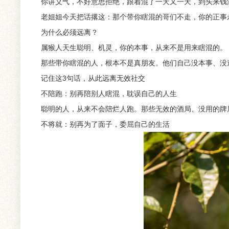
你讲义气，不好意思拒绝，跟着混了一天又一天，到头来钱
老姐姐今天把话撂这：那个带你瞎混的哥们不走，你的正事
为什么必须远离？
属猴人天生聪明、机灵，你的本事，从来不是用来瞎混的。
那些带你瞎混的人，根本不是真朋友。他们自己没本事、没
记住这3句话，从此远离无效社交
不陪跑：别再陪别人瞎混，耽误自己的人生
聪明的人，从来不会陪烂人跑。那些无效的酒局、没用的牌
不将就：别再为了面子，委屈自己的生活