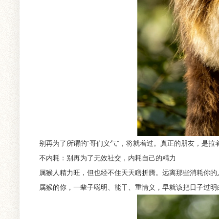
别再为了所谓的“哥们义气”，将就着过。真正的朋友，是
不内耗：别再为了无效社交，内耗自己的精力
属猴人精力旺，但也经不住天天瞎折腾。远离那些消耗你的
属猴的你，一辈子聪明、能干、重情义，早就该把日子过明